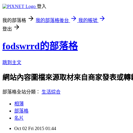
登入
我的部落格
我的部落格後台
我的帳號
登出
fodswrrd的部落格
跳到主文
網站內容圖檔來源取材來自商家發表或轉
部落格全站分類：
生活綜合
相簿
部落格
名片
Oct
02
Fri
2015
01:44