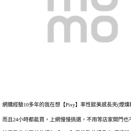
網購經驗10多年的我在想【Pixy】率性歐美感長夾(煙
而且24小時都能買，上網慢慢挑選，不用等店家開門也