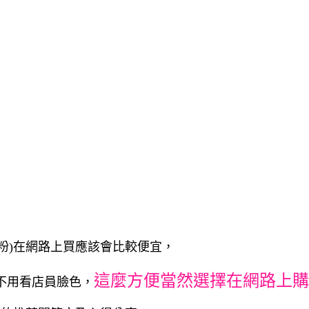
燻粉)在網路上買應該會比較便宜，
這麼方便當然選擇在網路上購
不用看店員臉色，