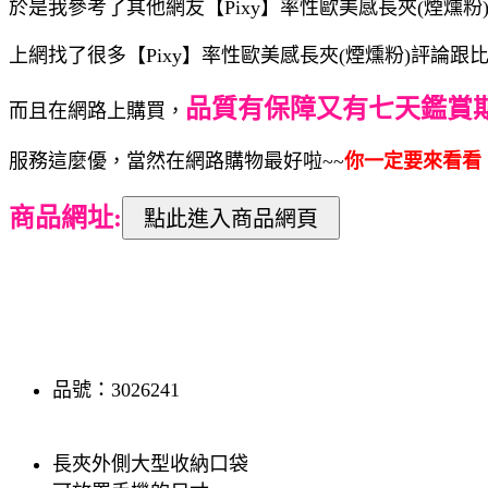
於是我參考了其他網友【Pixy】率性歐美感長夾(煙燻粉
上網找了很多【Pixy】率性歐美感長夾(煙燻粉)評論
品質有保障又有七天鑑賞
而且在網路上購買，
服務這麼優，當然在網路購物最好啦~~
你一定要來看看【
商品網址:
品號：3026241
長夾外側大型收納口袋