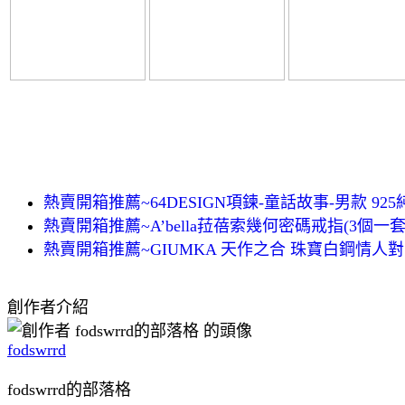
熱賣開箱推薦~64DESIGN項鍊-童話故事-男款 92
熱賣開箱推薦~A’bella菈蓓索幾何密碼戒指(3個一套
熱賣開箱推薦~GIUMKA 天作之合 珠寶白鋼情人對
創作者介紹
fodswrrd
fodswrrd的部落格