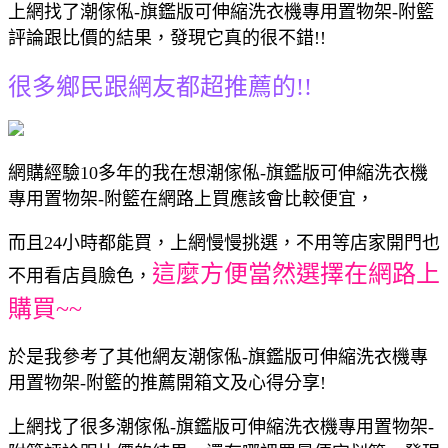
上網找了潮傢俬-旗鑑版可伸縮洗衣機專用置物架-附籃
評論跟比價的結果，發現它真的很不錯!!
很多鄉民跟網友都超推薦的!!
網購經驗10多年的我在想潮傢俬-旗鑑版可伸縮洗衣機
專用置物架-附籃在網路上買應該會比較便宜，
而且24小時都能買，上網慢慢挑選，不用等店家開門也
這麼方便當然選擇在網路上
不用看店員臉色，
購買~~
於是我參考了其他網友潮傢俬-旗鑑版可伸縮洗衣機專
用置物架-附籃的推薦開箱文及心得分享!
上網找了很多潮傢俬-旗鑑版可伸縮洗衣機專用置物架-