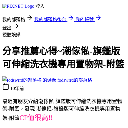
登入
我的部落格
我的部落格後台
我的帳號
登出
視聽娛樂
分享推薦心得~潮傢俬-旗鑑版
可伸縮洗衣機專用置物架-附籃
fodswrrd的部落格
10年前
最近有朋友介紹潮傢俬-旗鑑版可伸縮洗衣機專用置物
架-附籃，發現 潮傢俬-旗鑑版可伸縮洗衣機專用置物
CP值很高!!
架-附籃