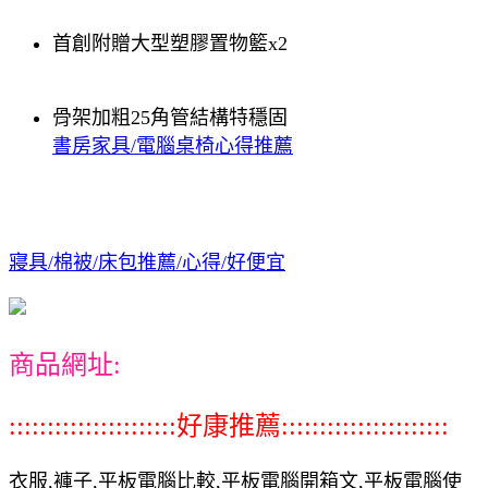
首創附贈大型塑膠置物籃x2
骨架加粗25角管結構特穩固
書房家具/電腦桌椅心得推薦
寢具/棉被/床包推薦/心得/好便宜
商品網址:
::::::::::::::::::::::好康推薦::::::::::::::::::::::
衣服,褲子,平板電腦比較,平板電腦開箱文,平板電腦使