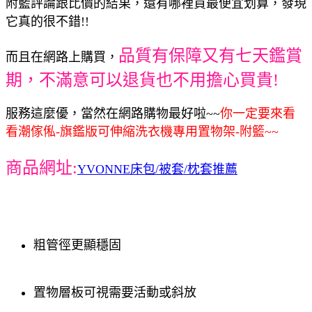
附籃評論跟比價的結果，還有哪裡買最便宜划算，發現
它真的很不錯!!
品質有保障又有七天鑑賞
而且在網路上購買，
期，不滿意可以退貨也不用擔心買貴!
服務這麼優，當然在網路購物最好啦~~
你一定要來看
看潮傢俬-旗鑑版可伸縮洗衣機專用置物架-附籃~~
商品網址:
YVONNE床包/被套/枕套推薦
粗管徑更顯穩固
置物層板可視需要活動或斜放