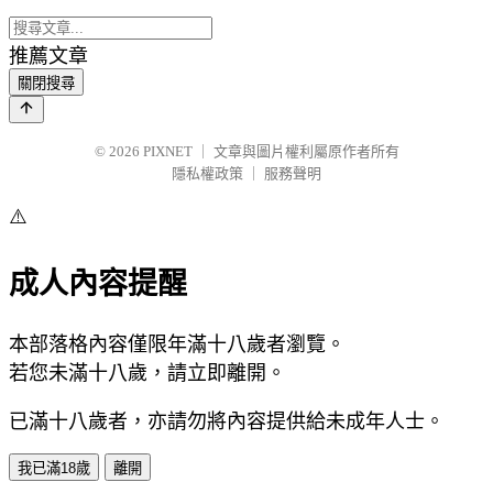
推薦文章
關閉搜尋
© 2026
PIXNET
｜
文章與圖片權利屬原作者所有
隱私權政策
｜
服務聲明
⚠️
成人內容提醒
本部落格內容僅限年滿十八歲者瀏覽。
若您未滿十八歲，請立即離開。
已滿十八歲者，亦請勿將內容提供給未成年人士。
我已滿18歲
離開