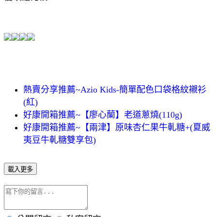
熱賣分享推薦~Azio Kids-簡單配色口袋格紋襯衫
(紅)
好康開箱推薦~【廖心蘭】老道蔥燒(110g)
好康開箱推薦~【兩津】原味杏仁果牛軋糖+(夏威
夷豆牛軋糖雙享包)
載入更多