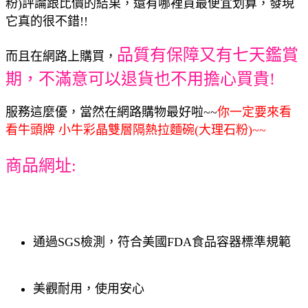
粉)評論跟比價的結果，還有哪裡買最便宜划算，發現
它真的很不錯!!
品質有保障又有七天鑑賞
而且在網路上購買，
期，不滿意可以退貨也不用擔心買貴!
服務這麼優，當然在網路購物最好啦~~
你一定要來看
看牛頭牌 小牛彩晶雙層隔熱拉麵碗(大理石粉)~~
商品網址:
通過SGS檢測，符合美國FDA食品容器標準規範
美觀耐用，使用安心