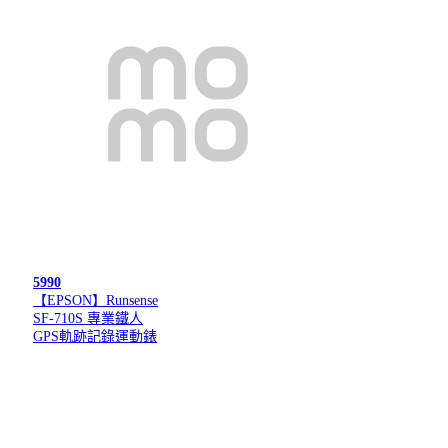
5990
【EPSON】Runsense
SF-710S 專業鐵人
GPS軌跡記錄運動錶