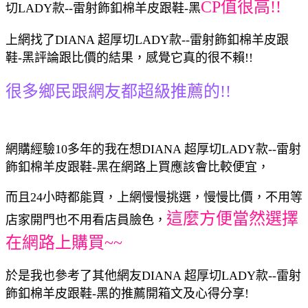
CP值很高!!
切LADY款--雷射飾釦棉羊皮跟鞋-黑
上網找了DIANA 超厚切LADY款--雷射飾釦棉羊皮跟
鞋-黑評論跟比價的結果，感覺它真的很不賴!!
很多鄉民跟網友都超級推薦的!!
網購經驗10多年的我在想DIANA 超厚切LADY款--雷射
飾釦棉羊皮跟鞋-黑在網路上買應該會比較便宜，
而且24小時都能買，上網慢慢挑選，慢慢比價，不用等
這麼方便當然選擇
店家開門也不用看店員臉色，
在網路上購買~~
於是我也參考了其他網友DIANA 超厚切LADY款--雷射
飾釦棉羊皮跟鞋-黑的推薦開箱文及心得分享!