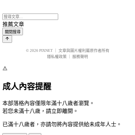
推薦文章
關閉搜尋
© 2026
PIXNET
｜
文章與圖片權利屬原作者所有
隱私權政策
｜
服務聲明
⚠️
成人內容提醒
本部落格內容僅限年滿十八歲者瀏覽。
若您未滿十八歲，請立即離開。
已滿十八歲者，亦請勿將內容提供給未成年人士。