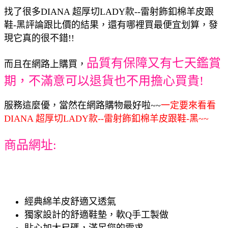
找了很多DIANA 超厚切LADY款--雷射飾釦棉羊皮跟
鞋-黑評論跟比價的結果，還有哪裡買最便宜划算，發
現它真的很不錯!!
品質有保障又有七天鑑賞
而且在網路上購買，
期，不滿意可以退貨也不用擔心買貴!
服務這麼優，當然在網路購物最好啦~~
一定要來看看
DIANA 超厚切LADY款--雷射飾釦棉羊皮跟鞋-黑~~
商品網址:
經典綿羊皮舒適又透氣
獨家設計的舒適鞋墊，軟Q手工製做
貼心加大尺碼，滿足您的需求