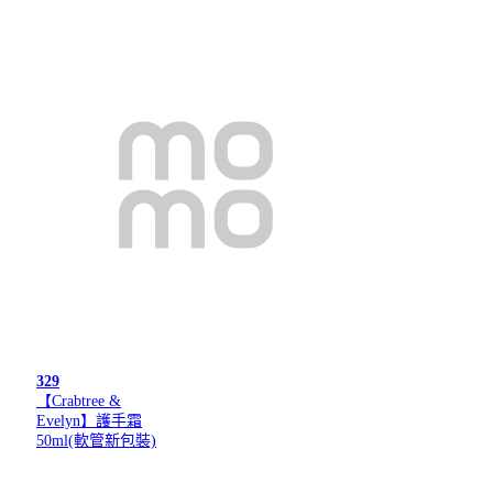
329
【Crabtree &
Evelyn】護手霜
50ml(軟管新包裝)