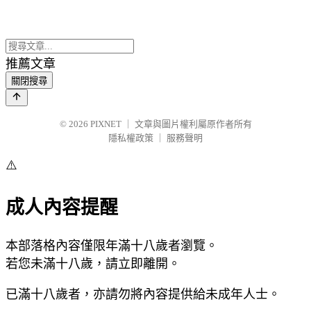
推薦文章
關閉搜尋
© 2026
PIXNET
｜
文章與圖片權利屬原作者所有
隱私權政策
｜
服務聲明
⚠️
成人內容提醒
本部落格內容僅限年滿十八歲者瀏覽。
若您未滿十八歲，請立即離開。
已滿十八歲者，亦請勿將內容提供給未成年人士。