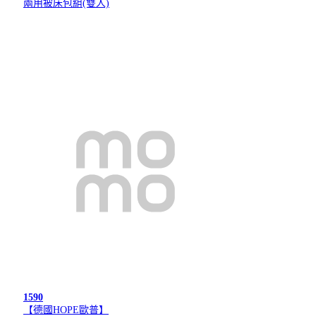
兩用被床包組(雙人)
1590
【德國HOPE歐普】