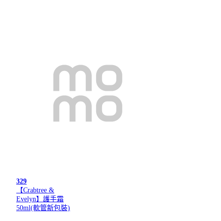
329
【Crabtree &
Evelyn】護手霜
50ml(軟管新包裝)