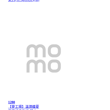
1280
【夢工場】溫潤織夏