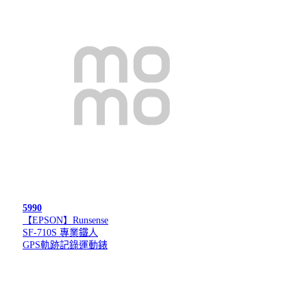
5990
【EPSON】Runsense
SF-710S 專業鐵人
GPS軌跡記錄運動錶