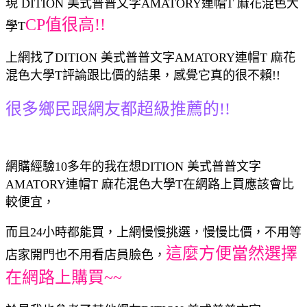
現 DITION 美式普普文字AMATORY連帽T 麻花混色大
CP值很高!!
學T
上網找了DITION 美式普普文字AMATORY連帽T 麻花
混色大學T評論跟比價的結果，感覺它真的很不賴!!
很多鄉民跟網友都超級推薦的!!
網購經驗10多年的我在想DITION 美式普普文字
AMATORY連帽T 麻花混色大學T在網路上買應該會比
較便宜，
而且24小時都能買，上網慢慢挑選，慢慢比價，不用等
這麼方便當然選擇
店家開門也不用看店員臉色，
在網路上購買~~