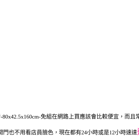
80x42.5x160cm-免組在網路上買應該會比較便宜，而
開門也不用看店員臉色，現在都有24小時或是12小時速達