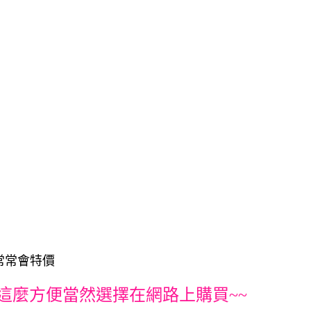
且常常會特價
這麼方便當然選擇在網路上購買~~