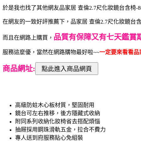
於是我也找了其他網友品家居 查倫2.7尺化妝鏡台含椅-80x
在網友的一致好評推薦下，品家居 查倫2.7尺化妝鏡台含椅-8
品質有保障又有七天鑑賞
而且在網路上購買，
服務這麼優，當然在網路購物最好啦~~
一定要來看看品家居 
商品網址:
高級防蛀木心板材質，堅固耐用
鏡台可左右推移，後方隱藏式收納
附同系列收納化妝椅省去搭配煩惱
抽屜採用鋼珠滑軌五金，拉合不費力
專人送到府服務貼心免組裝