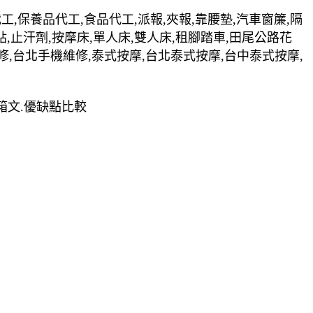
裝代工,保養品代工,食品代工,派報,夾報,靠腰墊,汽車窗簾,隔
貼,止汗劑,按摩床,單人床,雙人床,租腳踏車,田尾公路花
修,台北手機維修,泰式按摩,台北泰式按摩,台中泰式按摩,
開箱文.優缺點比較