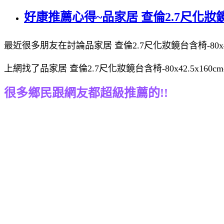
好康推薦心得~品家居 查倫2.7尺化妝鏡台含
最近很多朋友在討論品家居 查倫2.7尺化妝鏡台含椅-80x42.
上網找了品家居 查倫2.7尺化妝鏡台含椅-80x42.5x1
很多鄉民跟網友都超級推薦的!!