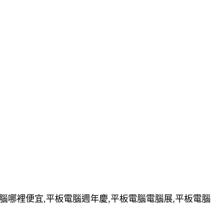
電腦哪裡便宜,平板電腦週年慶,平板電腦電腦展,平板電腦