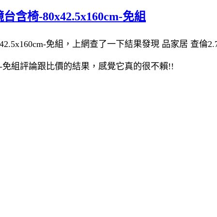
椅-80x42.5x160cm-免組
5x160cm-免組，上網查了一下結果發現 品家居 查倫2.7尺化
60cm-免組評論跟比價的結果，感覺它真的很不賴!!