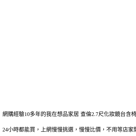
網購經驗10多年的我在想品家居 查倫2.7尺化妝鏡台含椅-
24小時都能買，上網慢慢挑選，慢慢比價，不用等店家