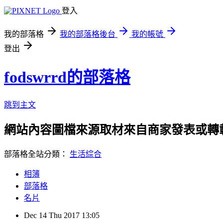
登入
我的部落格
我的部落格後台
我的帳號
登出
fodswrrd的部落格
跳到主文
網站內容圖檔來源取材來自商家發表或轉
部落格全站分類：
生活綜合
相簿
部落格
名片
Dec
14
Thu
2017
13:05