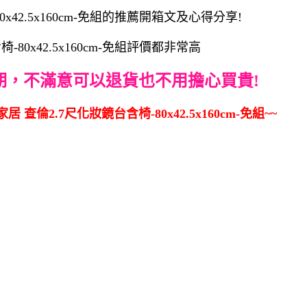
42.5x160cm-免組的推薦開箱文及心得分享!
0x42.5x160cm-免組評價都非常高
期，不滿意可以退貨也不用擔心買貴!
查倫2.7尺化妝鏡台含椅-80x42.5x160cm-免組~~