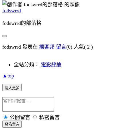
fodswrrd
fodswrrd的部落格
fodswrrd 發表在
痞客邦
留言
(0)
人氣(
2
)
全站分類：
電影評論
▲top
載入更多
公開留言
私密留言
發佈留言